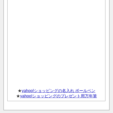
★
yahoo!ショッピングの名入れ ボールペン
★
yahoo!ショッピングのプレゼント用万年筆