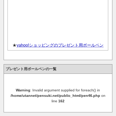
★
yahoo!ショッピングのプレゼント用ボールペン
プレゼント用ボールペンの一覧
Warning
: Invalid argument supplied for foreach() in
/home/utannet/pensuki.net/public_html/pen46.php
on
line
162