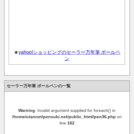
★
yahoo!ショッピングのセーラー万年筆 ボールペ
ン
セーラー万年筆 ボールペンの一覧
Warning
: Invalid argument supplied for foreach() in
/home/utannet/pensuki.net/public_html/pen36.php
on
line
162